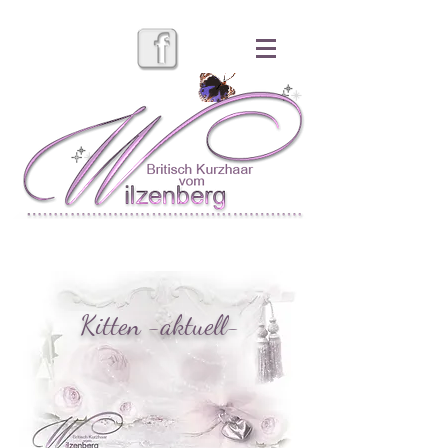
Kitten -aktuell-