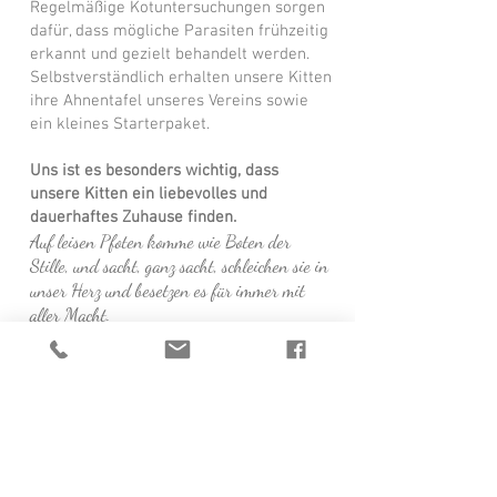
Regelmäßige Kotuntersuchungen sorgen
dafür, dass mögliche Parasiten frühzeitig
erkannt und gezielt behandelt werden.
Selbstverständlich erhalten unsere Kitten
ihre Ahnentafel unseres Vereins sowie
ein kleines Starterpaket.
Uns ist es besonders wichtig, dass
unsere Kitten ein liebevolles und
dauerhaftes Zuhause finden.
Auf leisen Pfoten komme wie Boten der
Stille, und sacht, ganz sacht, schleichen sie in
unser Herz und besetzen es für immer mit
aller Macht.
(Eleonore Gualdi)