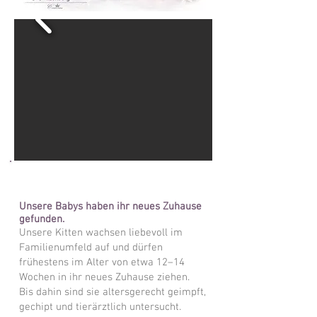
Unsere Babys haben ihr neues Zuhause
gefunden.
Unsere Kitten wachsen liebevoll im
Familienumfeld auf und dürfen
frühestens im Alter von etwa 12–14
Wochen in ihr neues Zuhause ziehen.
Bis dahin sind sie altersgerecht geimpft,
gechipt und tierärztlich untersucht.